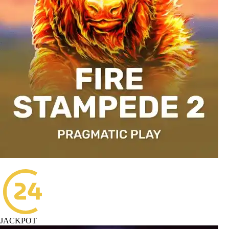
JACKPOT