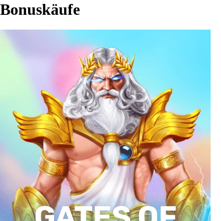
Bonuskäufe