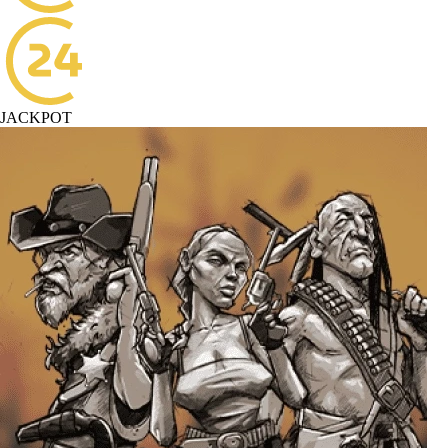
JACKPOT