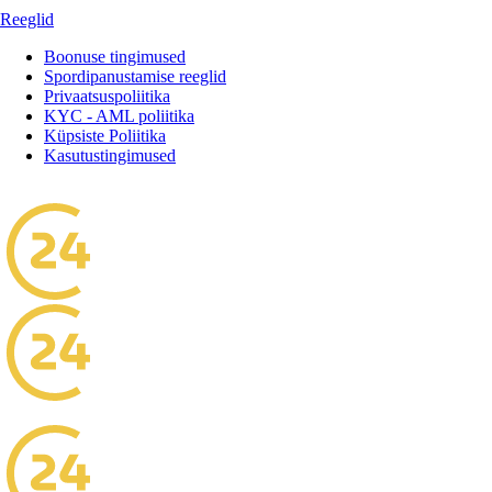
Reeglid
Boonuse tingimused
Spordipanustamise reeglid
Privaatsuspoliitika
KYC - AML poliitika
Küpsiste Poliitika
Kasutustingimused