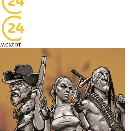
JACKPOT