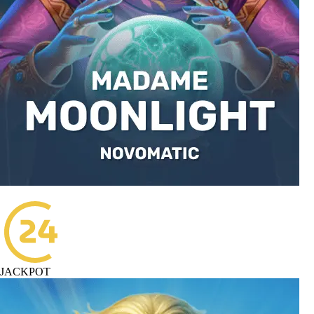
JACKPOT