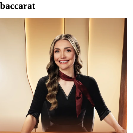
baccarat