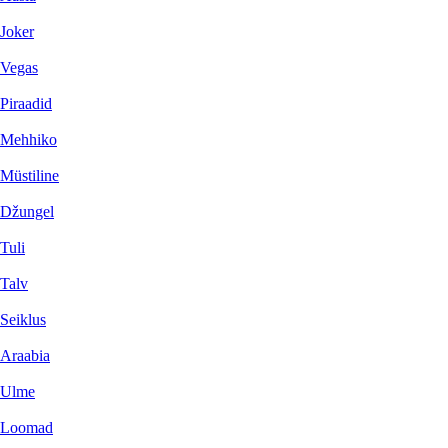
Joker
Vegas
Piraadid
Mehhiko
Müstiline
Džungel
Tuli
Talv
Seiklus
Araabia
Ulme
Loomad