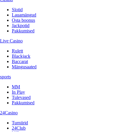
Slotid
Lauamängud
Osta boonus
Jackpotid
Pakkumised
Live Casino
Rulett
Blackjack
Baccarat
Mängusaated
sports
MM
In Play
Tulevased
Pakkumised
24Casino
Turniirid
24Club