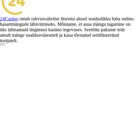
24Casino
omab rahvusvahelise litsentsi alusel seaduslikku luba online-
hasartmängude läbiviimiseks. Mõistame, et ausa mängu tagamine on
üks tähtsamaid tingimusi kasiino tegevuses. Seetõttu pakume teile
ainult mänge usaldusväärsetelt ja kaua tõestatud sertifitseeritud
tootjatelt.