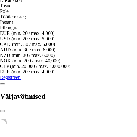
E-Rahakott
Tasud
Pole
Töötlemisaeg
Instant
Piirangud
EUR (min. 20 / max. 4,000)
USD (min. 20 / max. 5,000)
CAD (min. 30 / max. 6,000)
AUD (min. 30 / max. 6,000)
NZD (min. 30 / max. 6,000)
NOK (min. 200 / max. 40,000)
CLP (min. 20,000 / max. 4,000,000)
EUR (min. 20 / max. 4,000)
Registreeri
Väljavõtmised