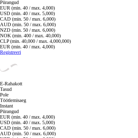
Piirangud
EUR (min. 40 / max. 4,000)
USD (min. 40 / max. 5,000)
CAD (min. 50 / max. 6,000)
AUD (min. 50 / max. 6,000)
NZD (min. 50 / max. 6,000)
NOK (min. 400 / max. 40,000)
CLP (min. 40,000 / max. 4,000,000)
EUR (min. 40 / max. 4,000)
Registreeri
E-Rahakott
Tasud
Pole
Töötlemisaeg
Instant
Piirangud
EUR (min. 40 / max. 4,000)
USD (min. 40 / max. 5,000)
CAD (min. 50 / max. 6,000)
AUD (min. 50 / max. 6,000)