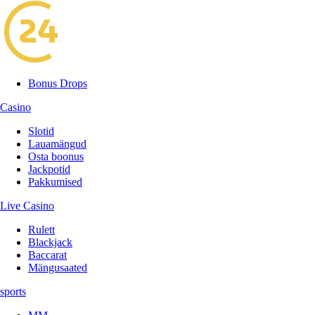
Bonus Drops
Casino
Slotid
Lauamängud
Osta boonus
Jackpotid
Pakkumised
Live Casino
Rulett
Blackjack
Baccarat
Mängusaated
sports